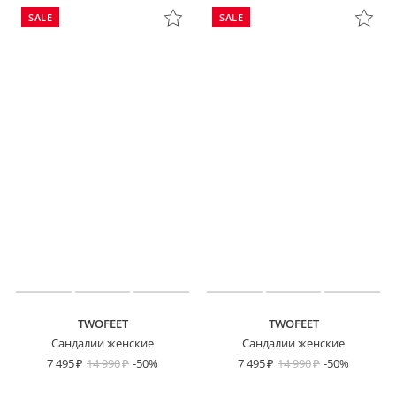
SALE
SALE
TWOFEET
TWOFEET
Сандалии женские
Сандалии женские
7 495
14 990
-50%
7 495
14 990
-50%