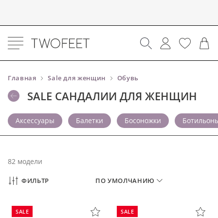
Главная
Sale для женщин
Обувь
SALE САНДАЛИИ ДЛЯ ЖЕНЩИН
Аксессуары
Балетки
Босоножки
Ботильон
82 модели
ФИЛЬТР
ПО УМОЛЧАНИЮ
SALE
SALE