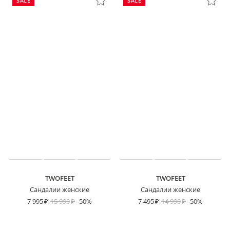
SALE
SALE
TWOFEET
TWOFEET
Сандалии женские
Сандалии женские
7 995
15 990
-50%
7 495
14 990
-50%