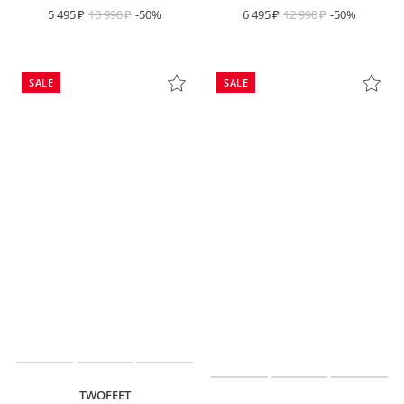
5 495
10 990
-50%
6 495
12 990
-50%
SALE
SALE
TWOFEET