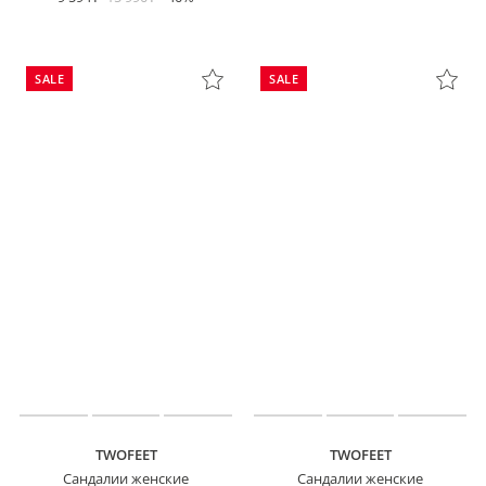
SALE
SALE
TWOFEET
TWOFEET
Сандалии женские
Сандалии женские