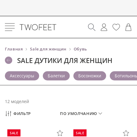
Главная
Sale для женщин
Обувь
SALE ДУТИКИ ДЛЯ ЖЕНЩИН
Аксессуары
Балетки
Босоножки
Ботильон
12 моделей
ФИЛЬТР
ПО УМОЛЧАНИЮ
SALE
SALE