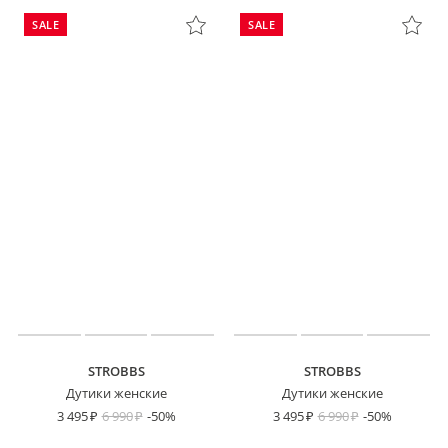
SALE
SALE
STROBBS
STROBBS
Дутики женские
Дутики женские
3 495
6 990
-50%
3 495
6 990
-50%