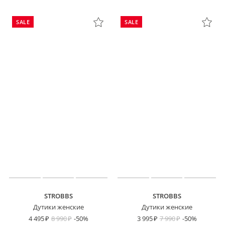
SALE
SALE
STROBBS
STROBBS
Дутики женские
Дутики женские
4 495
8 990
-50%
3 995
7 990
-50%