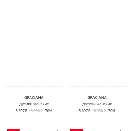
GRACIANA
GRACIANA
Дутики женские
Дутики женские
5 697
18 990
-70%
5 697
18 990
-70%