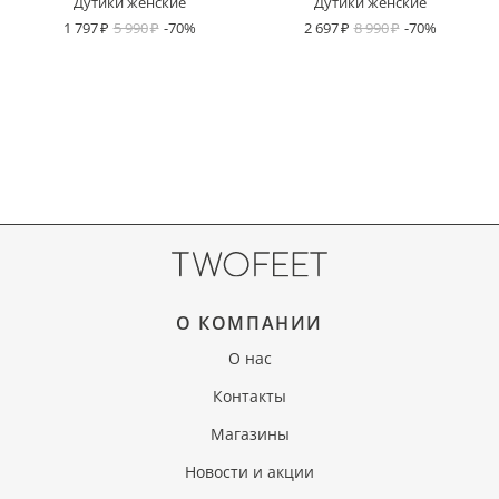
Дутики женские
Дутики женские
1 797
5 990
-70%
2 697
8 990
-70%
О КОМПАНИИ
О нас
Контакты
Магазины
Новости и акции