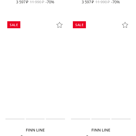
3 597
11 990
-70%
3 597
11 990
-70%
SALE
SALE
FINN LINE
FINN LINE