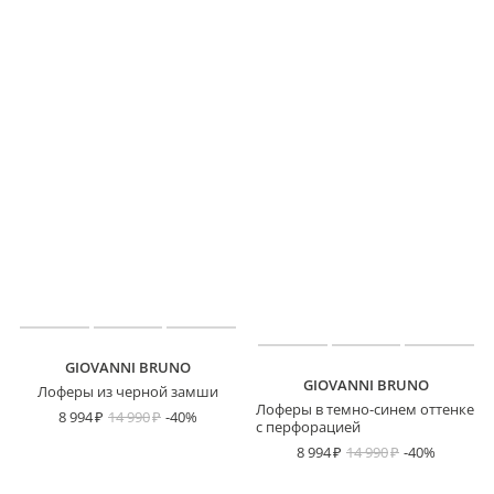
GIOVANNI BRUNO
GIOVANNI BRUNO
Лоферы из черной замши
Лоферы в темно-синем оттенке
8 994
14 990
-40%
с перфорацией
8 994
14 990
-40%