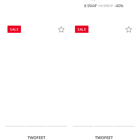
8 994
14 990
-40%
SALE
SALE
TWOFEET
TWOFEET