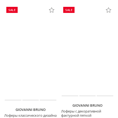
SALE
SALE
GIOVANNI BRUNO
GIOVANNI BRUNO
Лоферы с декоративной
Лоферы классического дизайна
фактурной пяткой