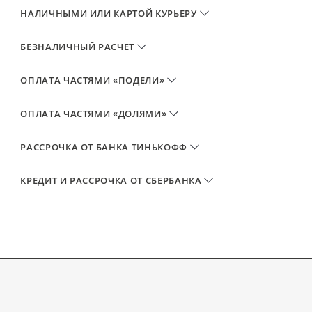
НАЛИЧНЫМИ ИЛИ КАРТОЙ КУРЬЕРУ
БЕЗНАЛИЧНЫЙ РАСЧЕТ
ОПЛАТА ЧАСТЯМИ «ПОДЕЛИ»
ОПЛАТА ЧАСТЯМИ «ДОЛЯМИ»
РАССРОЧКА ОТ БАНКА ТИНЬКОФФ
КРЕДИТ И РАССРОЧКА ОТ СБЕРБАНКА
Преимущества
Оформление в СберБанк Онлайн за
несколько минут
Никаких переплат и первого взноса
Быстрое рассмотрение