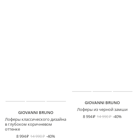
GIOVANNI BRUNO
Лоферы из черной замши
GIOVANNI BRUNO
8 994
14 990
-40%
Лоферы классического дизайна
в глубоком коричневом
оттенке
8 994
14 990
-40%