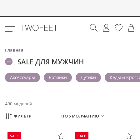
Главная
SALE ДЛЯ МУЖЧИН
Аксессуары
Ботинки
Дутики
Кеды и Кросс
490 моделей
ФИЛЬТР
ПО УМОЛЧАНИЮ
SALE
SALE