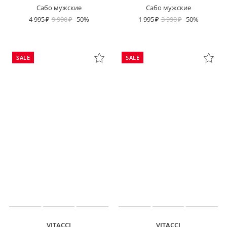
Сабо мужские
Сабо мужские
4 995
9 990
-50%
1 995
3 990
-50%
SALE
SALE
VITACCI
VITACCI