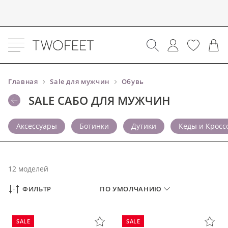
Главная
Sale для мужчин
Обувь
SALE САБО ДЛЯ МУЖЧИН
Аксессуары
Ботинки
Дутики
Кеды и Кросс
12 моделей
ФИЛЬТР
ПО УМОЛЧАНИЮ
SALE
SALE