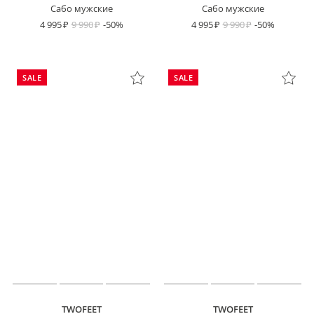
Сабо мужские
Сабо мужские
4 995
9 990
-50%
4 995
9 990
-50%
SALE
SALE
TWOFEET
TWOFEET