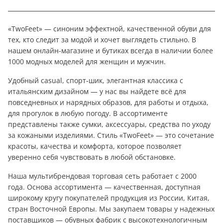
«TwoFeet» — синоним эффектной, качественной обуви для
тех, кто следит за модой и хочет выглядеть стильно. В
нашем онлайн-магазине и бутиках всегда в наличии более
1000 модных моделей для женщин и мужчин.
Удобный casual, спорт-шик, элегантная классика с
итальянским дизайном — у нас вы найдете всё для
повседневных и нарядных образов, для работы и отдыха,
для прогулок в любую погоду. В ассортименте
представлены также сумки, аксессуары, средства по уходу
за кожаными изделиями. Стиль «TwoFeet» — это сочетание
красоты, качества и комфорта, которое позволяет
уверенно себя чувствовать в любой обстановке.
Наша мультибрендовая торговая сеть работает с 2000
года. Основа ассортимента — качественная, доступная
широкому кругу покупателей продукция из России, Китая,
стран Восточной Европы. Мы закупаем товары у надежных
поставщиков — обувных фабрик с высокотехнологичным