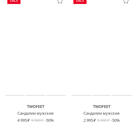
SALE
SALE
TWOFEET
TWOFEET
Сандалии мужские
Сандалии мужские
4 995
9 990
-50%
2 995
5 990
-50%