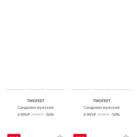
TWOFEET
TWOFEET
Сандалии мужские
Сандалии мужские
4 995
9 990
-50%
4 995
9 990
-50%