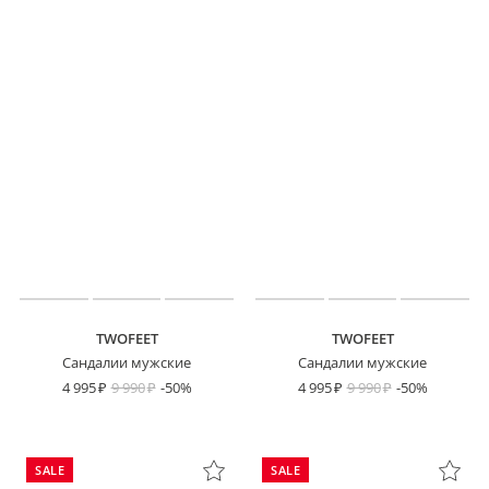
TWOFEET
TWOFEET
Сандалии мужские
Сандалии мужские
4 995
9 990
-50%
4 995
9 990
-50%
SALE
SALE