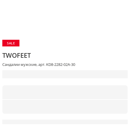
SALE
TWOFEET
Сандалии мужские, арт. KD8-2282-02A-30