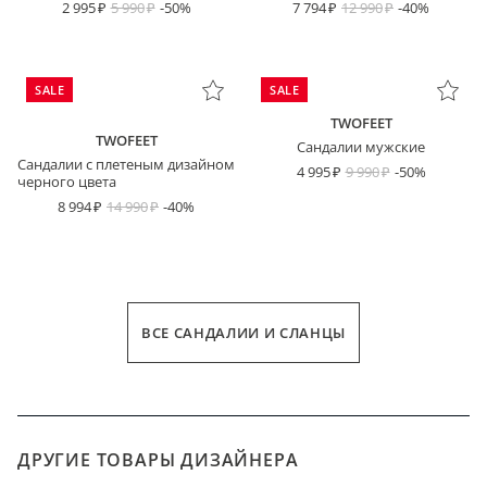
2 995
5 990
-50%
7 794
12 990
-40%
SALE
SALE
TWOFEET
TWOFEET
Сандалии мужские
Сандалии с плетеным дизайном
4 995
9 990
-50%
черного цвета
8 994
14 990
-40%
ВСЕ САНДАЛИИ И СЛАНЦЫ
ДРУГИЕ ТОВАРЫ ДИЗАЙНЕРА