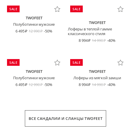
SALE
SALE
TWOFEET
TWOFEET
Полуботинки мужские
Лоферы в теплой гамме
6 495
12 990
-50%
классического стиля
8 994
14 990
-40%
SALE
SALE
TWOFEET
TWOFEET
Полуботинки мужские
Лоферы из мягкой замши
6 495
12 990
-50%
8 994
14 990
-40%
ВСЕ САНДАЛИИ И СЛАНЦЫ TWOFEET