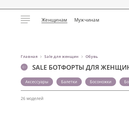
Женщинам
Мужчинам
Главная
Sale для женщин
Обувь
SALE БОТФОРТЫ ДЛЯ ЖЕНЩИ
Аксессуары
Балетки
Босоножки
Б
26 моделей