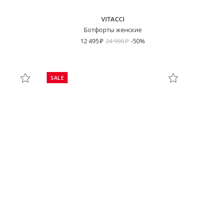
VITACCI
Ботфорты женские
12 495
24 990
-50%
SALE