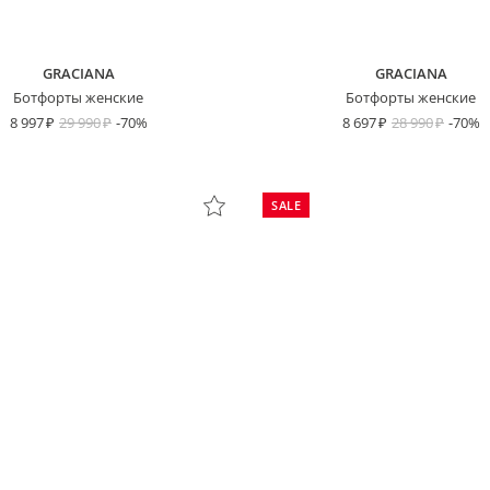
GRACIANA
GRACIANA
Ботфорты женские
Ботфорты женские
8 997
29 990
-70%
8 697
28 990
-70%
SALE