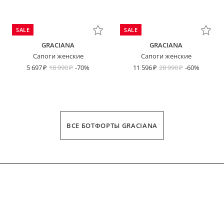
SALE
SALE
GRACIANA
GRACIANA
Сапоги женские
Сапоги женские
5 697
18 990
-70%
11 596
28 990
-60%
ВСЕ БОТФОРТЫ GRACIANA