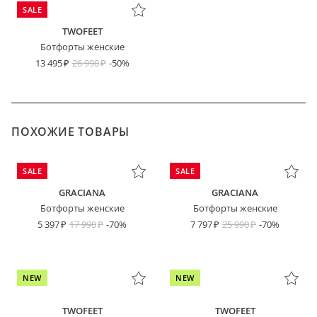
SALE
TWOFEET
Ботфорты женские
13 495
26 990
-50%
ПОХОЖИЕ ТОВАРЫ
SALE
SALE
GRACIANA
GRACIANA
Ботфорты женские
Ботфорты женские
5 397
17 990
-70%
7 797
25 990
-70%
NEW
NEW
TWOFEET
TWOFEET