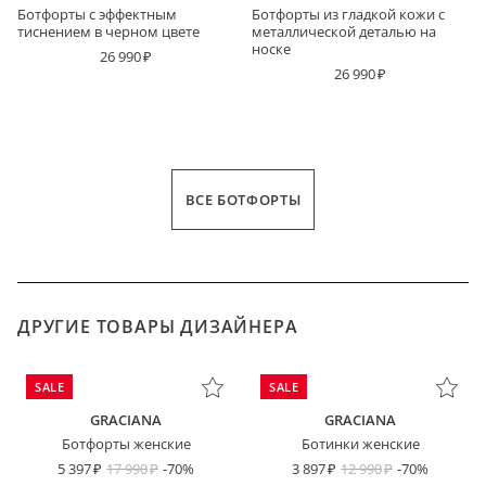
Ботфорты с эффектным
Ботфорты из гладкой кожи с
тиснением в черном цвете
металлической деталью на
носке
26 990
26 990
ВСЕ БОТФОРТЫ
ДРУГИЕ ТОВАРЫ ДИЗАЙНЕРА
SALE
SALE
GRACIANA
GRACIANA
Ботфорты женские
Ботинки женские
5 397
17 990
-70%
3 897
12 990
-70%