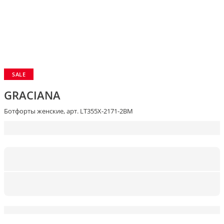
SALE
GRACIANA
Ботфорты женские, арт. LT355X-2171-2BM