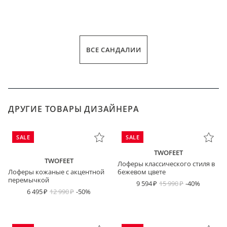
ВСЕ САНДАЛИИ
ДРУГИЕ ТОВАРЫ ДИЗАЙНЕРА
SALE
SALE
TWOFEET
TWOFEET
Лоферы классического стиля в
Лоферы кожаные с акцентной
бежевом цвете
перемычкой
9 594
15 990
-40%
6 495
12 990
-50%