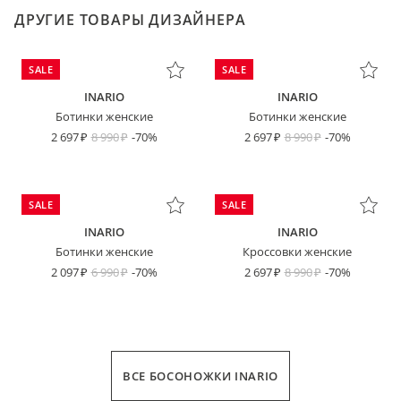
ДРУГИЕ ТОВАРЫ ДИЗАЙНЕРА
SALE
SALE
INARIO
INARIO
Ботинки женские
Ботинки женские
2 697
8 990
-70%
2 697
8 990
-70%
SALE
SALE
INARIO
INARIO
Ботинки женские
Кроссовки женские
2 097
6 990
-70%
2 697
8 990
-70%
ВСЕ БОСОНОЖКИ INARIO