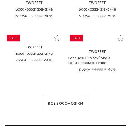
TWOFEET
TWOFEET
Босоножки женские
Босоножки женские
6 995
13 990
-50%
5 995
11 990
-50%
SALE
SALE
TWOFEET
TWOFEET
Босоножки женские
Босоножки в глубоком
7 995
15 990
-50%
коричневом оттенке
8 994
14 990
-40%
ВСЕ БОСОНОЖКИ