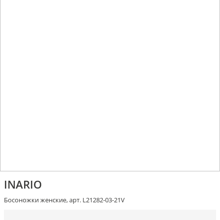
INARIO
Босоножки женские, арт. L21282-03-21V