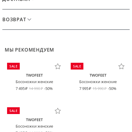
ВОЗВРАТ
МЫ РЕКОМЕНДУЕМ
SALE
SALE
TWOFEET
TWOFEET
Босоножки женские
Босоножки женские
7 495
14 990
-50%
7 995
15 990
-50%
SALE
TWOFEET
Босоножки женские