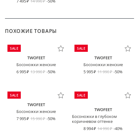
7 495
14 990
-50%
ПОХОЖИЕ ТОВАРЫ
SALE
SALE
TWOFEET
TWOFEET
Босоножки женские
Босоножки женские
6 995
13 990
-50%
5 995
11 990
-50%
SALE
SALE
TWOFEET
TWOFEET
Босоножки женские
Босоножки в глубоком
7 995
15 990
-50%
коричневом оттенке
8 994
14 990
-40%