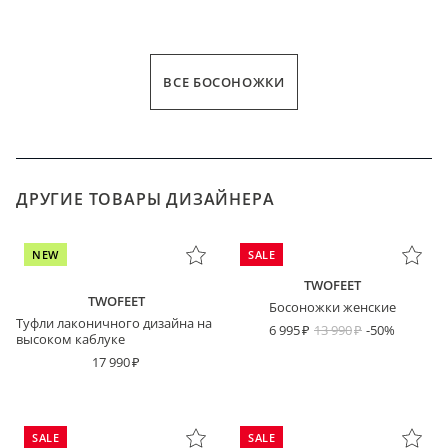
ВСЕ БОСОНОЖКИ
ДРУГИЕ ТОВАРЫ ДИЗАЙНЕРА
NEW
SALE
TWOFEET
TWOFEET
Босоножки женские
Туфли лаконичного дизайна на
6 995
13 990
-50%
высоком каблуке
17 990
SALE
SALE