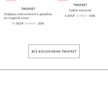
TWOFEET
TWOFEET
Туфли женские
Лоферы классического дизайна
6 495
12 990
-50%
из гладкой кожи
11 893
16 990
-30%
ВСЕ БОСОНОЖКИ TWOFEET