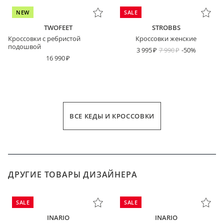
NEW
SALE
TWOFEET
STROBBS
Кроссовки с ребристой
Кроссовки женские
подошвой
3 995
7 990
-50%
16 990
ВСЕ КЕДЫ И КРОССОВКИ
ДРУГИЕ ТОВАРЫ ДИЗАЙНЕРА
SALE
SALE
INARIO
INARIO