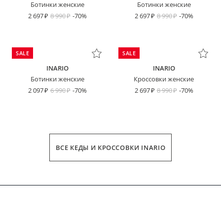
Ботинки женские
Ботинки женские
2 697
8 990
-70%
2 697
8 990
-70%
SALE
SALE
INARIO
INARIO
Ботинки женские
Кроссовки женские
2 097
6 990
-70%
2 697
8 990
-70%
ВСЕ КЕДЫ И КРОССОВКИ INARIO