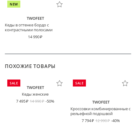
NEW
TWOFEET
Кеды в оттенке бордо с
контрастными полосами
14 990
ПОХОЖИЕ ТОВАРЫ
SALE
SALE
TWOFEET
Кеды женские
7 495
14 990
-50%
TWOFEET
Кроссовки комбинированные с
рельефной подошвой
7 794
12 990
-40%