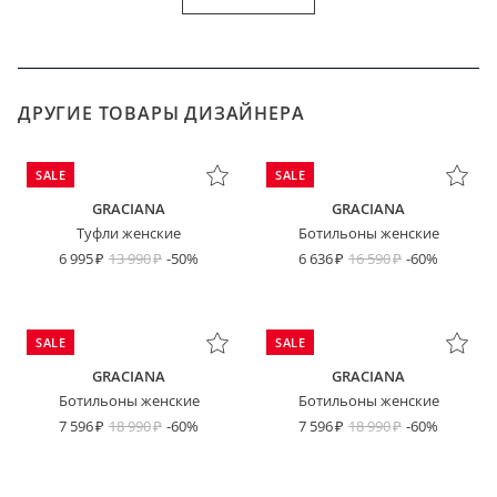
ДРУГИЕ ТОВАРЫ ДИЗАЙНЕРА
SALE
SALE
GRACIANA
GRACIANA
Туфли женские
Ботильоны женские
6 995
13 990
-50%
6 636
16 590
-60%
SALE
SALE
GRACIANA
GRACIANA
Ботильоны женские
Ботильоны женские
7 596
18 990
-60%
7 596
18 990
-60%