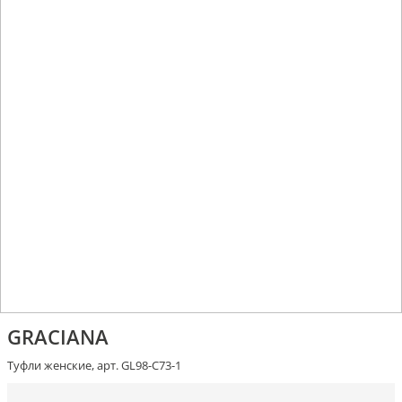
GRACIANA
Туфли женские, арт. GL98-C73-1