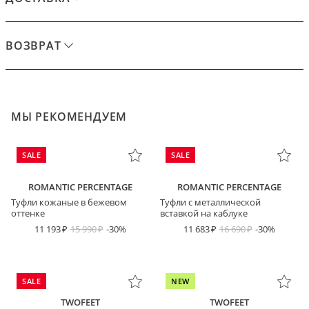
ВОЗВРАТ
МЫ РЕКОМЕНДУЕМ
SALE
SALE
ROMANTIC PERCENTAGE
ROMANTIC PERCENTAGE
Туфли кожаные в бежевом
Туфли с металлической
оттенке
вставкой на каблуке
11 193
15 990
-30%
11 683
16 690
-30%
SALE
NEW
TWOFEET
TWOFEET