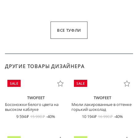
ВСЕ ТУФЛИ
ДРУГИЕ ТОВАРЫ ДИЗАЙНЕРА
SALE
SALE
TWOFEET
TWOFEET
Босоножки белого цвета на
Мюли лакированные в оттенке
высоком каблуке
горький шоколад
9 594
15 990
-40%
10 194
16 990
-40%