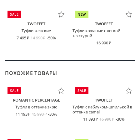
SALE
NEW
TWOFEET
TWOFEET
Туфли женские
Туфли кожаные с легкой
текстурой
7 495
14 990
-50%
16 990
ПОХОЖИЕ ТОВАРЫ
SALE
SALE
ROMANTIC PERCENTAGE
TWOFEET
Туфли в оттенке экрю
Туфли с каблуком-шпилькой в
оттенке camel
11 193
15 990
-30%
11 893
16 990
-30%