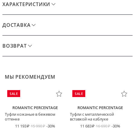
ХАРАКТЕРИСТИКИ
ДОСТАВКА
ВОЗВРАТ
МЫ РЕКОМЕНДУЕМ
SALE
SALE
ROMANTIC PERCENTAGE
ROMANTIC PERCENTAGE
Туфли кожаные в бежевом
Туфли с металлической
оттенке
вставкой на каблуке
11 193
15 990
-30%
11 683
16 690
-30%