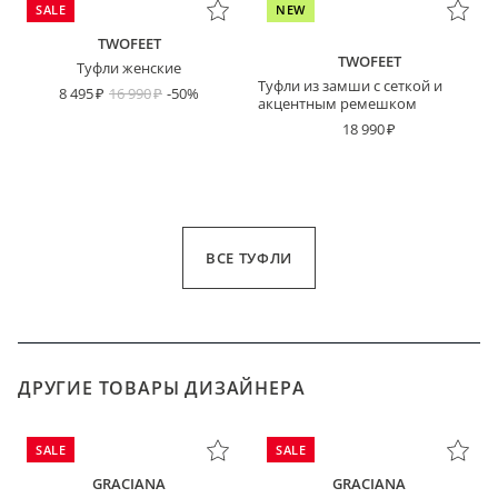
SALE
NEW
TWOFEET
TWOFEET
Туфли женские
Туфли из замши с сеткой и
8 495
16 990
-50%
акцентным ремешком
18 990
ВСЕ ТУФЛИ
ДРУГИЕ ТОВАРЫ ДИЗАЙНЕРА
SALE
SALE
GRACIANA
GRACIANA