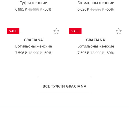
Туфли женские
Ботильоны женские
6 995
13 990
-50%
6 636
16 590
-60%
SALE
SALE
GRACIANA
GRACIANA
Ботильоны женские
Ботильоны женские
7 596
18 990
-60%
7 596
18 990
-60%
ВСЕ ТУФЛИ GRACIANA