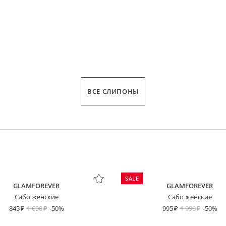
ВСЕ СЛИПОНЫ
SALE
GLAMFOREVER
GLAMFOREVER
Сабо женские
Сабо женские
845
1 690
-50%
995
1 990
-50%