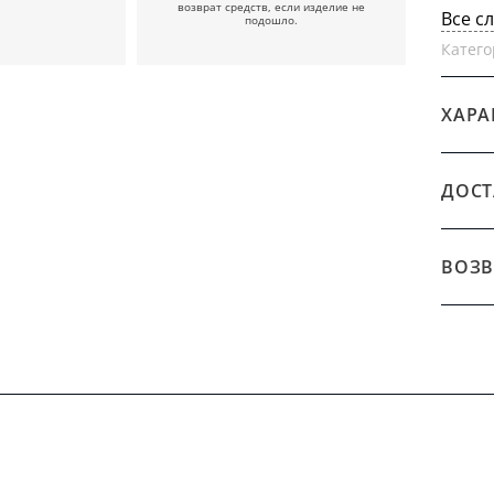
возврат средств, если изделие не
Все с
подошло.
Катего
ХАРА
ДОСТ
ВОЗВ