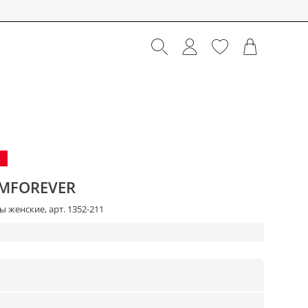
MFOREVER
 женские, арт. 1352-211