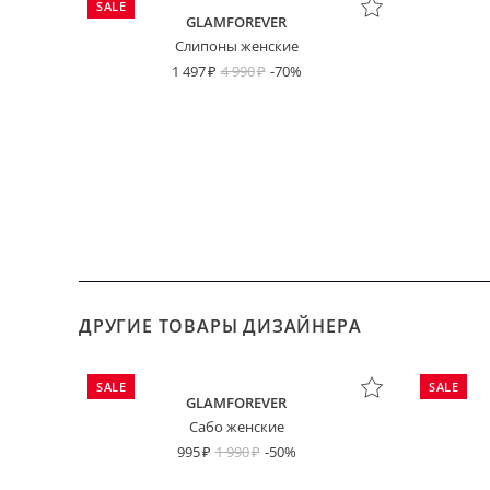
SALE
GLAMFOREVER
Слипоны женские
1 497
4 990
-70%
ДРУГИЕ ТОВАРЫ ДИЗАЙНЕРА
SALE
SALE
GLAMFOREVER
Сабо женские
995
1 990
-50%