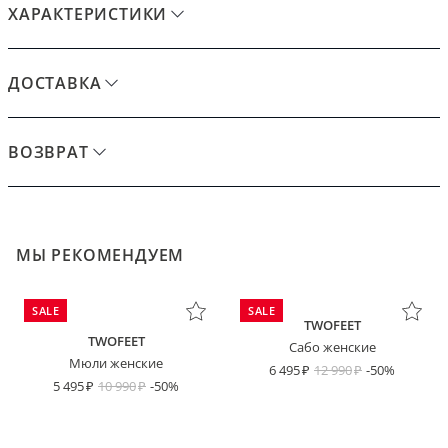
ХАРАКТЕРИСТИКИ
ДОСТАВКА
ВОЗВРАТ
МЫ РЕКОМЕНДУЕМ
SALE
SALE
TWOFEET
TWOFEET
Сабо женские
Мюли женские
6 495
12 990
-50%
5 495
10 990
-50%