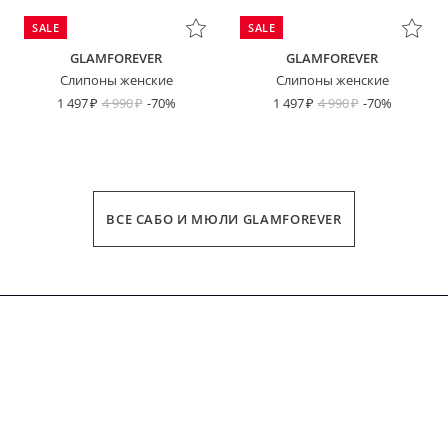
SALE
SALE
GLAMFOREVER
GLAMFOREVER
Слипоны женские
Слипоны женские
1 497
4 990
-70%
1 497
4 990
-70%
ВСЕ САБО И МЮЛИ GLAMFOREVER