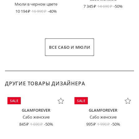
Мюли в черном цвете
7 345
14 690
-50%
10 194
16 990
-40%
ВСЕ САБО И МЮЛИ
ДРУГИЕ ТОВАРЫ ДИЗАЙНЕРА
SALE
SALE
GLAMFOREVER
GLAMFOREVER
Сабо женские
Сабо женские
845
1 690
-50%
995
1 990
-50%