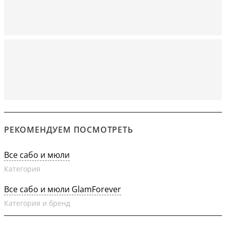
РЕКОМЕНДУЕМ ПОСМОТРЕТЬ
Все сабо и мюли
Категория
Все сабо и мюли GlamForever
Категория и бренд