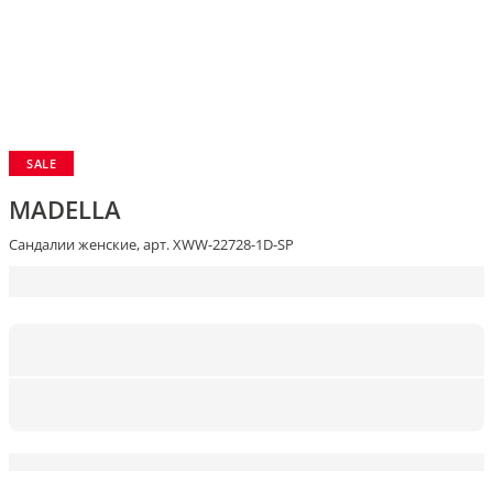
SALE
MADELLA
Сандалии женские, арт. XWW-22728-1D-SP