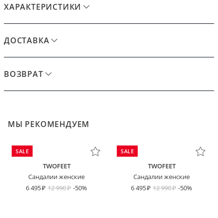
ХАРАКТЕРИСТИКИ
ДОСТАВКА
ВОЗВРАТ
МЫ РЕКОМЕНДУЕМ
SALE
SALE
TWOFEET
TWOFEET
Сандалии женские
Сандалии женские
6 495
12 990
-50%
6 495
12 990
-50%