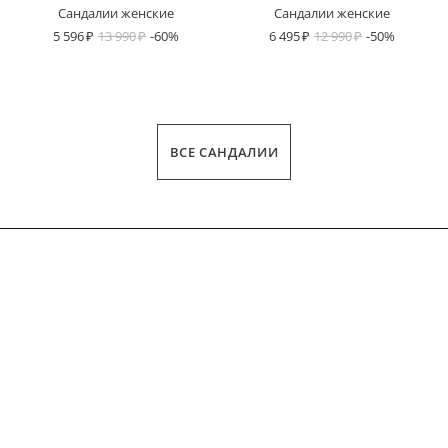
Сандалии женские
Сандалии женские
5 596
13 990
-60%
6 495
12 990
-50%
ВСЕ САНДАЛИИ