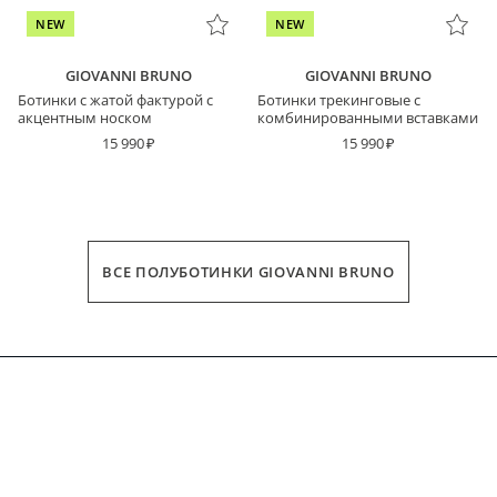
NEW
NEW
GIOVANNI BRUNO
GIOVANNI BRUNO
Ботинки с жатой фактурой с
Ботинки трекинговые с
акцентным носком
комбинированными вставками
15 990
15 990
ВСЕ ПОЛУБОТИНКИ GIOVANNI BRUNO