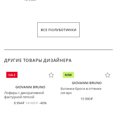
ВСЕ ПОЛУБОТИНКИ
ДРУГИЕ ТОВАРЫ ДИЗАЙНЕРА
SALE
NEW
GIOVANNI BRUNO
GIOVANNI BRUNO
Ботинки броги в оттенке
Лоферы с декоративной
сигаро
фактурной пяткой
15 990
8 994
14 990
-40%