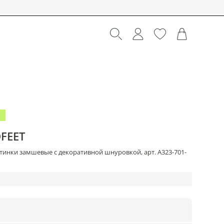
FEET
тинки замшевые с декоративной шнуровкой, арт. A323-701-