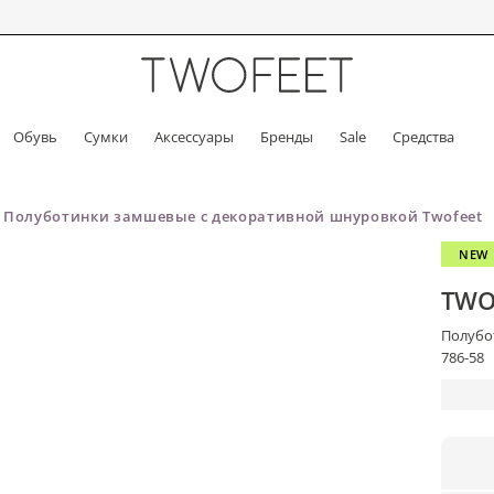
Обувь
Сумки
Аксессуары
Бренды
Sale
Средства
Полуботинки замшевые с декоративной шнуровкой Twofeet
NEW
TWO
Полубо
786-58