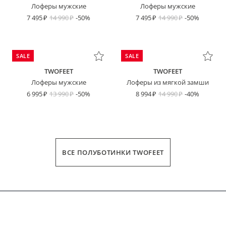
Лоферы мужские
Лоферы мужские
7 495
14 990
-50%
7 495
14 990
-50%
SALE
SALE
TWOFEET
TWOFEET
Лоферы мужские
Лоферы из мягкой замши
6 995
13 990
-50%
8 994
14 990
-40%
ВСЕ ПОЛУБОТИНКИ TWOFEET