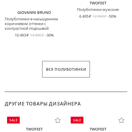
TWOFEET
Полуботинки мужские
GIOVANNI BRUNO
6 495
12 990
-50%
Полуботинки в насыщенном
коричневом оттенке с
контрастной подошвой
10 493
14 990
-30%
ВСЕ ПОЛУБОТИНКИ
ДРУГИЕ ТОВАРЫ ДИЗАЙНЕРА
SALE
SALE
TWOFEET
TWOFEET