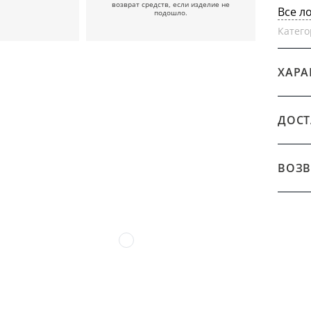
возврат средств, если изделие не
Все л
подошло.
Катего
ХАРА
ДОСТ
ВОЗВ