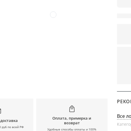
РЕКО
Все л
Оплата, примерка и
 доставка
возврат
Катего
0 руб по всей РФ
Удобные способы оплаты и 100%