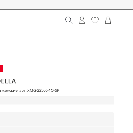
ELLA
 женские, арт. XMG-22506-1Q-SP