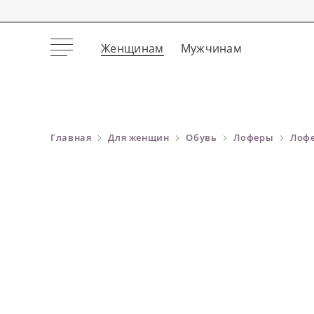
Женщинам
Мужчинам
Главная
Для женщин
Обувь
Лоферы
Лофе