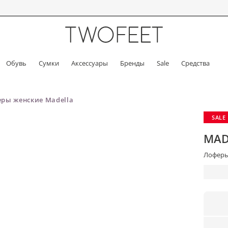
Обувь
Сумки
Аксессуары
Бренды
Sale
Средства
ры женские Madella
SALE
MAD
Лоферы