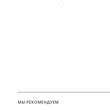
МЫ РЕКОМЕНДУЕМ