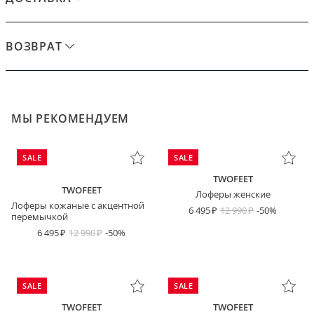
ВОЗВРАТ
МЫ РЕКОМЕНДУЕМ
SALE
SALE
TWOFEET
TWOFEET
Лоферы женские
Лоферы кожаные с акцентной
6 495
12 990
-50%
перемычкой
6 495
12 990
-50%
SALE
SALE
TWOFEET
TWOFEET