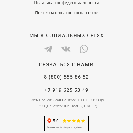
Политика конфиденциальности
Пользовательское соглашение
МЫ В СОЦИАЛЬНЫХ СЕТЯХ
СВЯЗАТЬСЯ С НАМИ
8 (800) 555 86 52
+7 919 625 53 49
Время работы call-центра: ПН-ПТ, 09:00 до
19:00 (Набережные Челны, GMT+3)