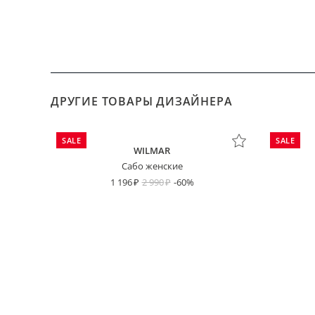
ДРУГИЕ ТОВАРЫ ДИЗАЙНЕРА
SALE
SALE
WILMAR
Сабо женские
1 196
2 990
-60%