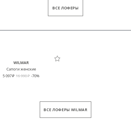
ВСЕ ЛОФЕРЫ
WILMAR
Сапоги женские
5 097
16 990
-70%
ВСЕ ЛОФЕРЫ WILMAR