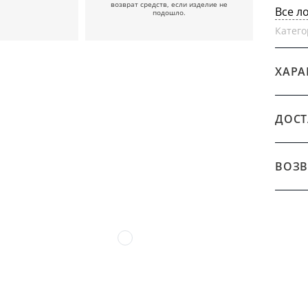
возврат средств, если изделие не
Все л
подошло.
Катего
ХАРА
ДОСТ
ВОЗВ