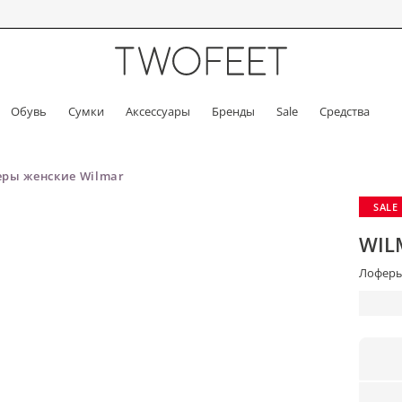
Обувь
Сумки
Аксессуары
Бренды
Sale
Средства
ры женские Wilmar
SALE
WIL
Лоферы 