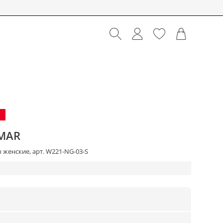
MAR
женские, арт. W221-NG-03-S