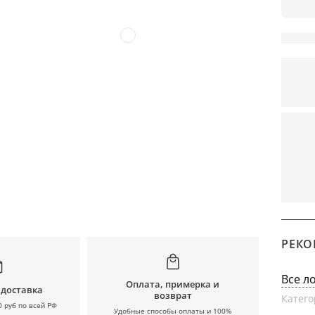
РЕКО
Все л
Оплата, примерка и
 доставка
возврат
Катего
0 руб по всей РФ
Удобные способы оплаты и 100%