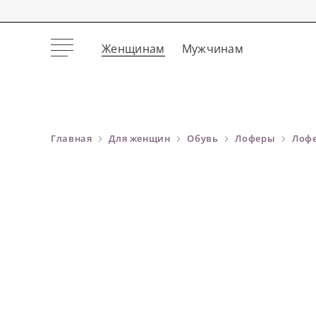
Женщинам
Мужчинам
Главная
Для женщин
Обувь
Лоферы
Лофе