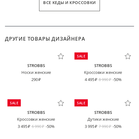
ВСЕ КЕДЫ И КРОССОВКИ
ДРУГИЕ ТОВАРЫ ДИЗАЙНЕРА
SALE
STROBBS
STROBBS
Носки женские
Кроссовки женские
290
4 495
8 990
-50%
SALE
SALE
STROBBS
STROBBS
Кроссовки женские
Дутики женские
3 495
6 990
-50%
3 995
7 990
-50%