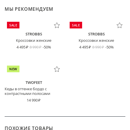
МЫ РЕКОМЕНДУЕМ
SALE
SALE
STROBBS
STROBBS
Кроссовки женские
Кроссовки женские
4 495
8 990
-50%
4 495
8 990
-50%
NEW
TWOFEET
Кеды в оттенке бордо с
контрастными полосами
14 990
ПОХОЖИЕ ТОВАРЫ