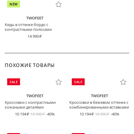
NEW
TWOFEET
Кеды в оттенке бордо с
контрастными полосами
14 990
ПОХОЖИЕ ТОВАРЫ
SALE
SALE
TWOFEET
TWOFEET
Кроссовки с контрастными
Кроссовки в бежевом оттенке с
кожаными деталями
комбинированными вставками
10 194
16 990
-40%
10 194
16 990
-40%