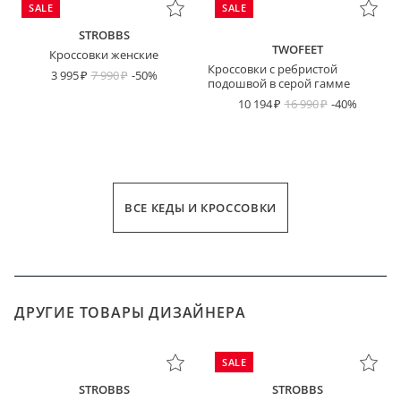
SALE
SALE
STROBBS
TWOFEET
Кроссовки женские
Кроссовки с ребристой
3 995
7 990
-50%
подошвой в серой гамме
10 194
16 990
-40%
ВСЕ КЕДЫ И КРОССОВКИ
ДРУГИЕ ТОВАРЫ ДИЗАЙНЕРА
SALE
STROBBS
STROBBS