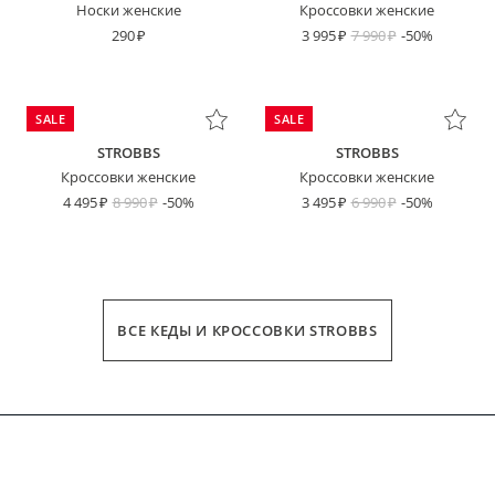
Носки женские
Кроссовки женские
290
3 995
7 990
-50%
SALE
SALE
STROBBS
STROBBS
Кроссовки женские
Кроссовки женские
4 495
8 990
-50%
3 495
6 990
-50%
ВСЕ КЕДЫ И КРОССОВКИ STROBBS