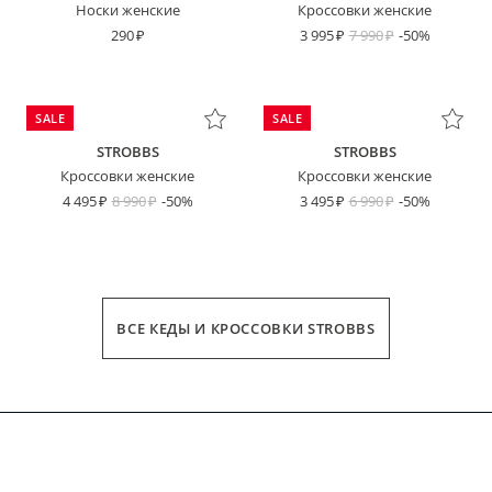
Носки женские
Кроссовки женские
290
3 995
7 990
-50%
SALE
SALE
STROBBS
STROBBS
Кроссовки женские
Кроссовки женские
4 495
8 990
-50%
3 495
6 990
-50%
ВСЕ КЕДЫ И КРОССОВКИ STROBBS