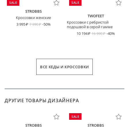
SALE
SALE
STROBBS
TWOFEET
Кроссовки женские
Кроссовки с ребристой
3 995
7 990
-50%
подошвой в серой гамме
10 194
16 990
-40%
ВСЕ КЕДЫ И КРОССОВКИ
ДРУГИЕ ТОВАРЫ ДИЗАЙНЕРА
SALE
STROBBS
STROBBS