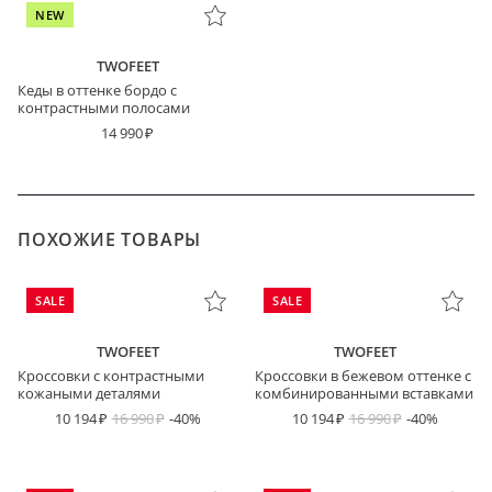
NEW
TWOFEET
Кеды в оттенке бордо с
контрастными полосами
14 990
ПОХОЖИЕ ТОВАРЫ
SALE
SALE
TWOFEET
TWOFEET
Кроссовки с контрастными
Кроссовки в бежевом оттенке с
кожаными деталями
комбинированными вставками
10 194
16 990
-40%
10 194
16 990
-40%