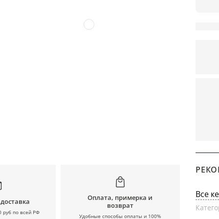
РЕКО
Все к
Оплата, примерка и
 доставка
возврат
Катего
0 руб по всей РФ
Удобные способы оплаты и 100%