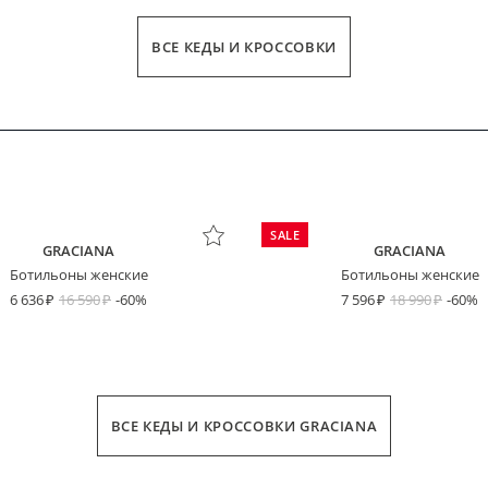
ВСЕ КЕДЫ И КРОССОВКИ
SALE
GRACIANA
GRACIANA
Ботильоны женские
Ботильоны женские
6 636
16 590
-60%
7 596
18 990
-60%
ВСЕ КЕДЫ И КРОССОВКИ GRACIANA