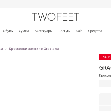
Обувь
Сумки
Аксессуары
Бренды
Sale
Средства
ки
Кроссовки женские Graciana
SALE
GRA
Кроссов