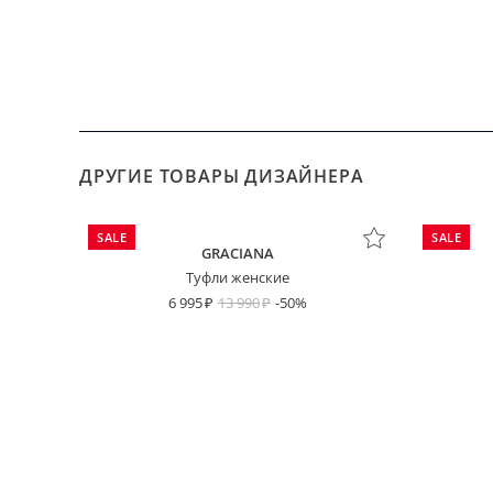
ДРУГИЕ ТОВАРЫ ДИЗАЙНЕРА
SALE
SALE
GRACIANA
Туфли женские
6 995
13 990
-50%