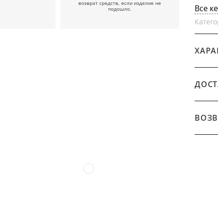
возврат средств, если изделие не
Все к
подошло.
Катего
ХАРА
ДОСТ
ВОЗВ