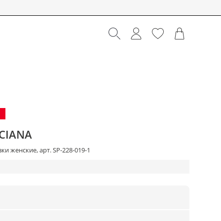
CIANA
ки женские, арт. SP-228-019-1