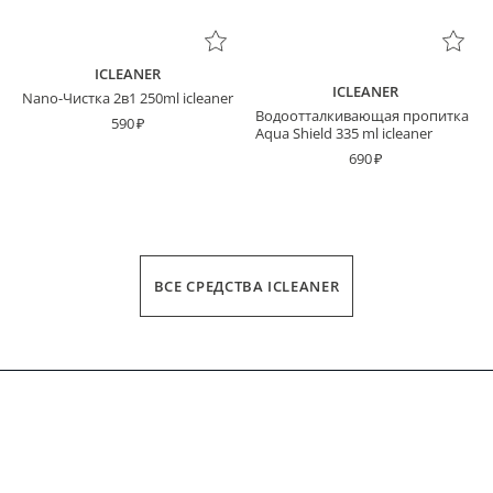
ICLEANER
ICLEANER
Nano-Чистка 2в1 250ml icleaner
Водоотталкивающая пропитка
590
Aqua Shield 335 ml icleaner
690
ВСЕ СРЕДСТВА ICLEANER