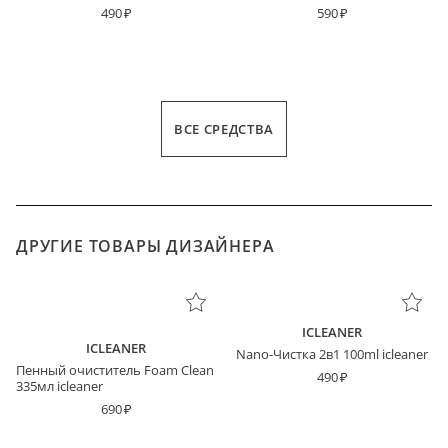
490
590
ВСЕ СРЕДСТВА
ДРУГИЕ ТОВАРЫ ДИЗАЙНЕРА
ICLEANER
ICLEANER
Nano-Чистка 2в1 100ml icleaner
Пенный очиститель Foam Clean
490
335мл icleaner
690