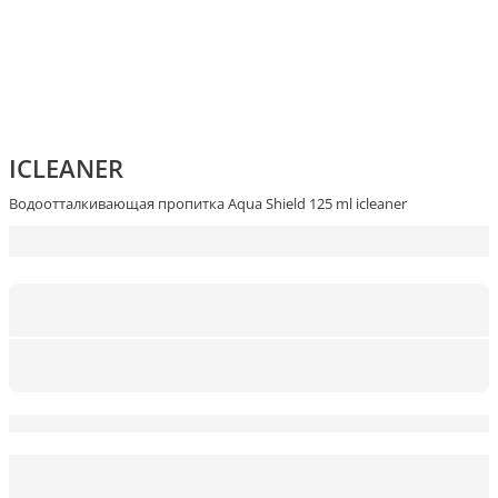
ICLEANER
Водоотталкивающая пропитка Aqua Shield 125 ml icleaner