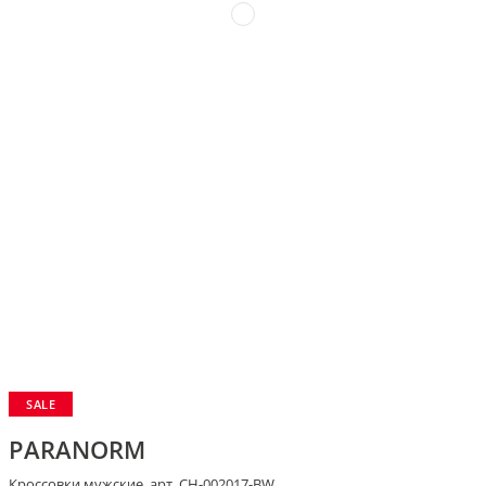
SALE
PARANORM
Кроссовки мужские, арт. CH-002017-BW