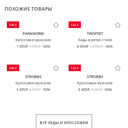
ПОХОЖИЕ ТОВАРЫ
SALE
SALE
PARANORM
TWOFEET
Кроссовки мужские
Кеды в ретро стиле
1 995
3 990
-50%
8 994
14 990
-40%
SALE
SALE
STROBBS
STROBBS
Кроссовки мужские
Кроссовки мужские
3 495
6 990
-50%
4 495
8 990
-50%
ВСЕ КЕДЫ И КРОССОВКИ