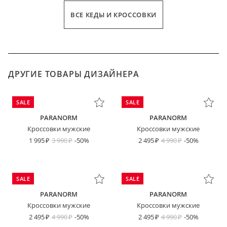
ВСЕ КЕДЫ И КРОССОВКИ
ДРУГИЕ ТОВАРЫ ДИЗАЙНЕРА
SALE
SALE
PARANORM
PARANORM
Кроссовки мужские
Кроссовки мужские
1 995
3 990
-50%
2 495
4 990
-50%
SALE
SALE
PARANORM
PARANORM
Кроссовки мужские
Кроссовки мужские
2 495
4 990
-50%
2 495
4 990
-50%