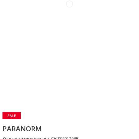
SALE
PARANORM
Кроссовки мужские, арт. CH-002017-WB