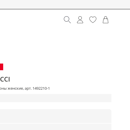
CCI
ны женские, арт. 1492210-1