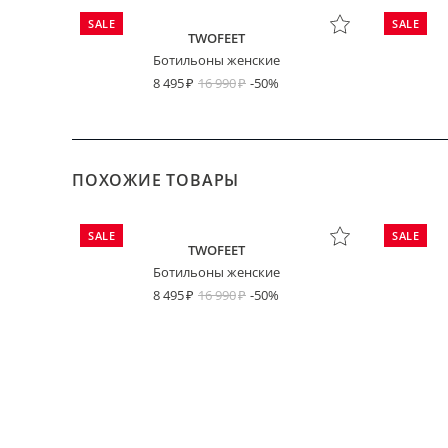
SALE
SALE
TWOFEET
Ботильоны женские
8 495
16 990
-50%
ПОХОЖИЕ ТОВАРЫ
SALE
SALE
TWOFEET
Ботильоны женские
8 495
16 990
-50%