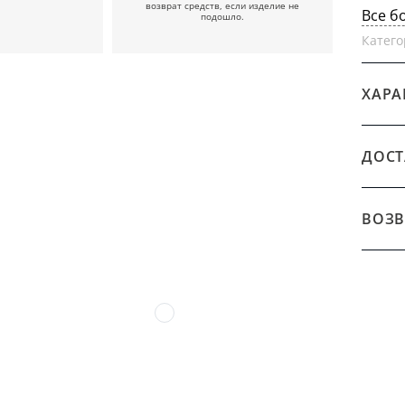
возврат средств, если изделие не
Все б
подошло.
Катего
ХАРА
ДОСТ
ВОЗВ