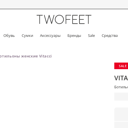
Обувь
Сумки
Аксессуары
Бренды
Sale
Средства
отильоны женские Vitacci
SALE
VITA
Ботильо