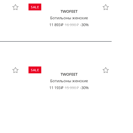
SALE
TWOFEET
Ботильоны женские
11 893
16 990
-30%
SALE
TWOFEET
Ботильоны женские
11 193
15 990
-30%