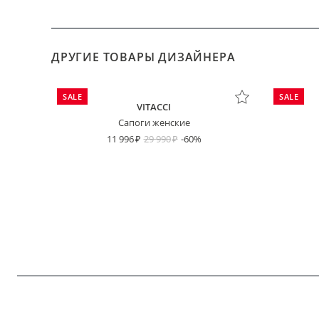
ДРУГИЕ ТОВАРЫ ДИЗАЙНЕРА
SALE
SALE
VITACCI
Сапоги женские
11 996
29 990
-60%