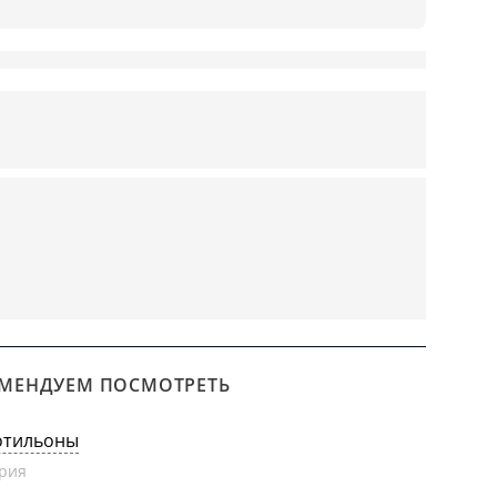
МЕНДУЕМ ПОСМОТРЕТЬ
отильоны
рия