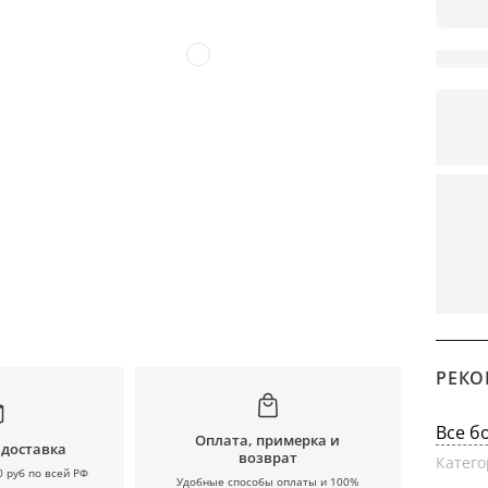
РЕКО
Все б
Оплата, примерка и
 доставка
возврат
Катего
0 руб по всей РФ
Удобные способы оплаты и 100%