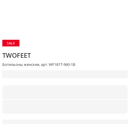
SALE
TWOFEET
Ботильоны женские, арт. WF181T-960-1B