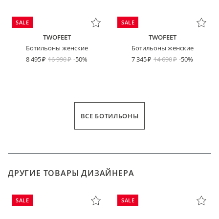
SALE
SALE
TWOFEET
TWOFEET
Ботильоны женские
Ботильоны женские
8 495
16 990
-50%
7 345
14 690
-50%
ВСЕ БОТИЛЬОНЫ
ДРУГИЕ ТОВАРЫ ДИЗАЙНЕРА
SALE
SALE