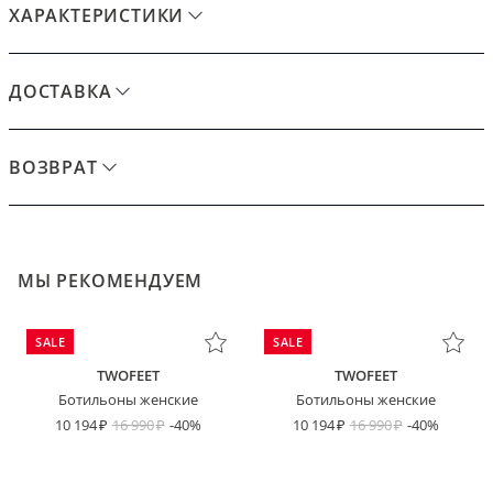
ХАРАКТЕРИСТИКИ
ДОСТАВКА
ВОЗВРАТ
МЫ РЕКОМЕНДУЕМ
SALE
SALE
TWOFEET
TWOFEET
Ботильоны женские
Ботильоны женские
10 194
16 990
-40%
10 194
16 990
-40%