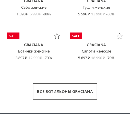
GRACIANA
GRACIANA
Сабо женские
Туфли женские
1 398
6 990
-80%
5 596
13 990
-60%
SALE
SALE
GRACIANA
GRACIANA
Ботинки женские
Сапоги женские
3 897
12 990
-70%
5 697
18 990
-70%
ВСЕ БОТИЛЬОНЫ GRACIANA