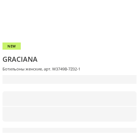
NEW
GRACIANA
Ботильоны женские, арт. W3749B-7Z02-1