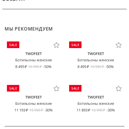
МЫ РЕКОМЕНДУЕМ
SALE
SALE
TWOFEET
TWOFEET
Ботильоны женские
Ботильоны женские
8 495
16 990
-50%
8 495
16 990
-50%
SALE
SALE
TWOFEET
TWOFEET
Ботильоны женские
Ботильоны женские
11 193
15 990
-30%
11 893
16 990
-30%