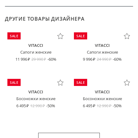
ДРУГИЕ ТОВАРЫ ДИЗАЙНЕРА
SALE
SALE
VITACCI
VITACCI
Сапоги женские
Сапоги женские
11 996
29 990
-60%
9 996
24 990
-60%
SALE
SALE
VITACCI
VITACCI
Босоножки женские
Босоножки женские
6 495
12 990
-50%
6 495
12 990
-50%