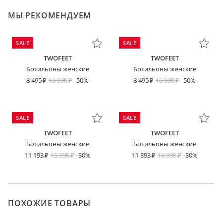
МЫ РЕКОМЕНДУЕМ
SALE
SALE
TWOFEET
TWOFEET
Ботильоны женские
Ботильоны женские
8 495
16 990
-50%
8 495
16 990
-50%
SALE
SALE
TWOFEET
TWOFEET
Ботильоны женские
Ботильоны женские
11 193
15 990
-30%
11 893
16 990
-30%
ПОХОЖИЕ ТОВАРЫ