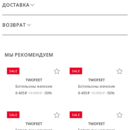
ДОСТАВКА
ВОЗВРАТ
МЫ РЕКОМЕНДУЕМ
SALE
SALE
TWOFEET
TWOFEET
Ботильоны женские
Ботильоны женские
8 495
16 990
-50%
8 495
16 990
-50%
SALE
SALE
TWOFEET
TWOFEET