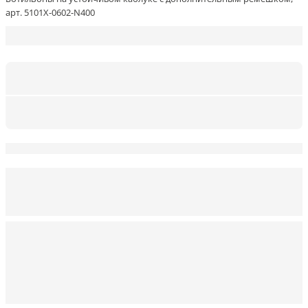
арт. 5101X-0602-N400