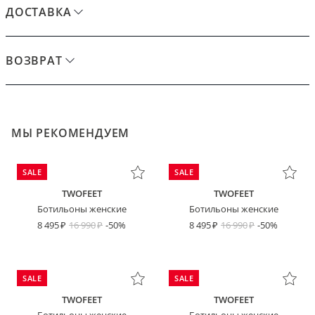
ДОСТАВКА
ВОЗВРАТ
МЫ РЕКОМЕНДУЕМ
SALE
SALE
TWOFEET
TWOFEET
Ботильоны женские
Ботильоны женские
8 495
16 990
-50%
8 495
16 990
-50%
SALE
SALE
TWOFEET
TWOFEET