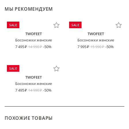
МЫ РЕКОМЕНДУЕМ
SALE
SALE
TWOFEET
TWOFEET
Босоножки женские
Босоножки женские
7 495
14 990
-50%
7 995
15 990
-50%
SALE
TWOFEET
Босоножки женские
7 495
14 990
-50%
ПОХОЖИЕ ТОВАРЫ