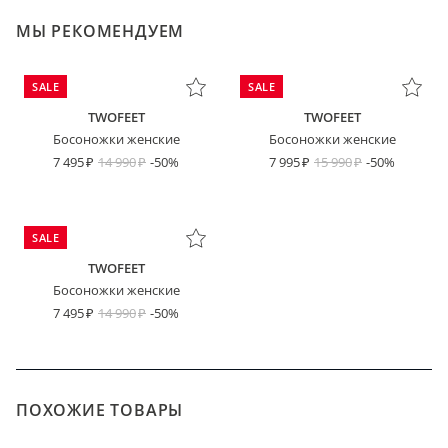
МЫ РЕКОМЕНДУЕМ
SALE
SALE
TWOFEET
TWOFEET
Босоножки женские
Босоножки женские
7 495
14 990
-50%
7 995
15 990
-50%
SALE
TWOFEET
Босоножки женские
7 495
14 990
-50%
ПОХОЖИЕ ТОВАРЫ