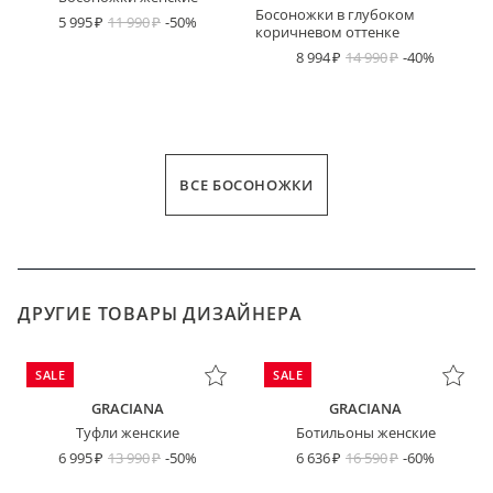
Босоножки в глубоком
5 995
11 990
-50%
коричневом оттенке
8 994
14 990
-40%
ВСЕ БОСОНОЖКИ
ДРУГИЕ ТОВАРЫ ДИЗАЙНЕРА
SALE
SALE
GRACIANA
GRACIANA
Туфли женские
Ботильоны женские
6 995
13 990
-50%
6 636
16 590
-60%