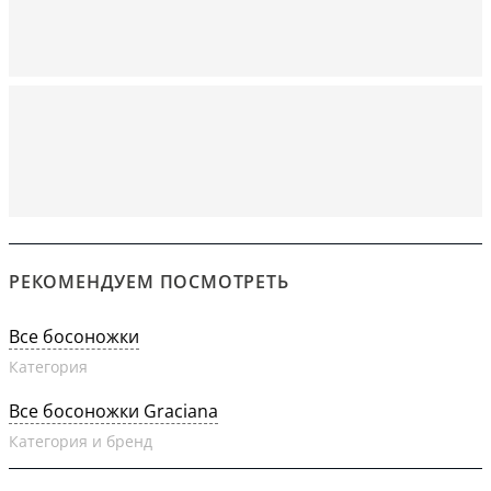
РЕКОМЕНДУЕМ ПОСМОТРЕТЬ
Все босоножки
Категория
Все босоножки Graciana
Категория и бренд