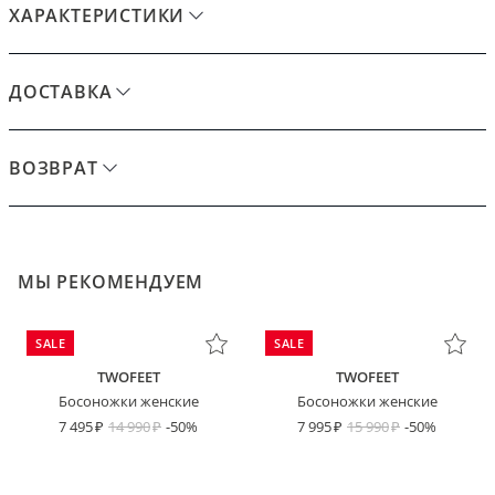
ХАРАКТЕРИСТИКИ
ДОСТАВКА
ВОЗВРАТ
МЫ РЕКОМЕНДУЕМ
SALE
SALE
TWOFEET
TWOFEET
Босоножки женские
Босоножки женские
7 495
14 990
-50%
7 995
15 990
-50%