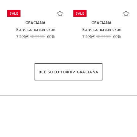
SALE
SALE
GRACIANA
GRACIANA
Ботильоны женские
Ботильоны женские
7 596
18 990
-60%
7 596
18 990
-60%
ВСЕ БОСОНОЖКИ GRACIANA