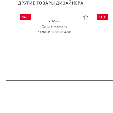
ДРУГИЕ ТОВАРЫ ДИЗАЙНЕРА
SALE
SALE
VITACCI
Сапоги женские
11 996
29 990
-60%