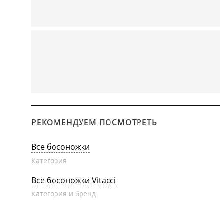
РЕКОМЕНДУЕМ ПОСМОТРЕТЬ
Все босоножки
Категория
Все босоножки Vitacci
Категория и бренд