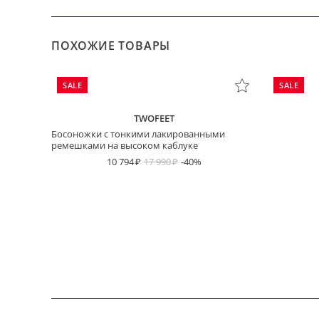
ПОХОЖИЕ ТОВАРЫ
SALE
SALE
TWOFEET
Босоножки с тонкими лакированными
ремешками на высоком каблуке
10 794
17 990
-40%