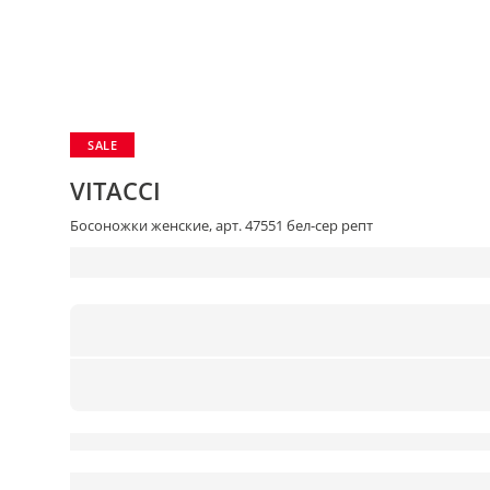
SALE
VITACCI
Босоножки женские, арт. 47551 бел-сер репт