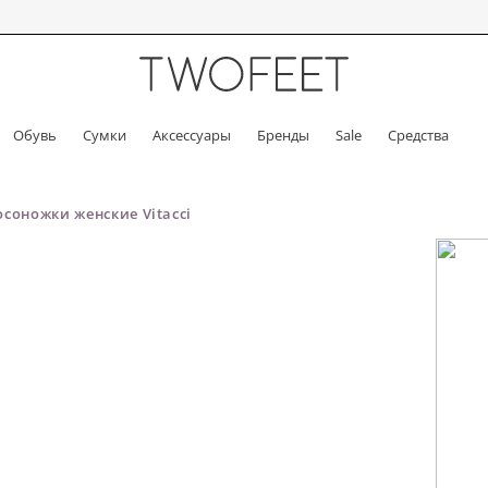
Обувь
Сумки
Аксессуары
Бренды
Sale
Средства
осоножки женские Vitacci