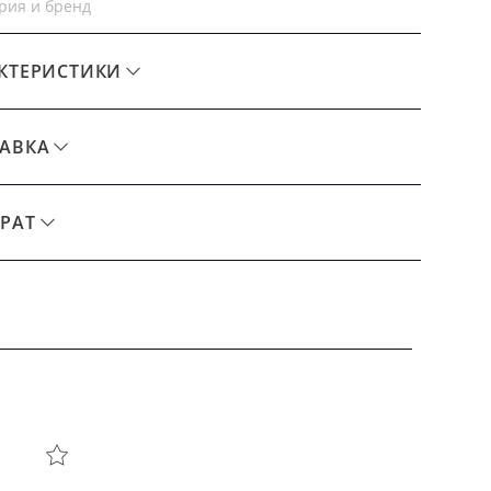
рия и бренд
КТЕРИСТИКИ
АВКА
РАТ