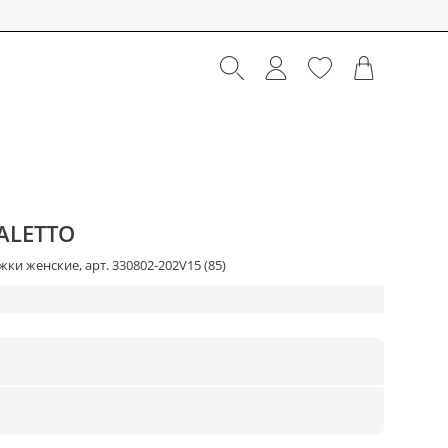
ALETTO
ки женские, арт. 330802-202V15 (85)