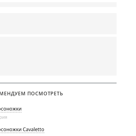
МЕНДУЕМ ПОСМОТРЕТЬ
осоножки
рия
осоножки Cavaletto