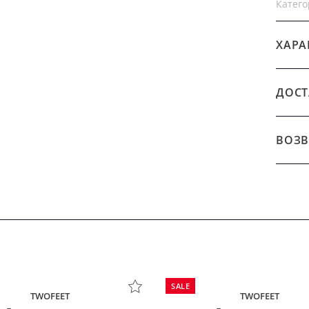
Катего
ХАРА
ДОСТ
ВОЗВ
SALE
TWOFEET
TWOFEET