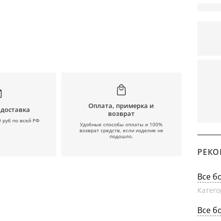
Оплата, примерка и
 доставка
возврат
0 руб по всей РФ
Удобные способы оплаты и 100%
возврат средств, если изделие не
подошло.
РЕКО
Все б
Катего
Все б