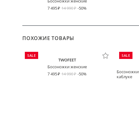
Босоножки женские
7 495
14 990
-50%
ПОХОЖИЕ ТОВАРЫ
SALE
SALE
TWOFEET
Босоножки женские
Босоножки
7 495
14 990
-50%
каблуке