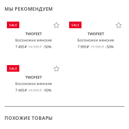
МЫ РЕКОМЕНДУЕМ
SALE
SALE
TWOFEET
TWOFEET
Босоножки женские
Босоножки женские
7 495
14 990
-50%
7 995
15 990
-50%
SALE
TWOFEET
Босоножки женские
7 495
14 990
-50%
ПОХОЖИЕ ТОВАРЫ