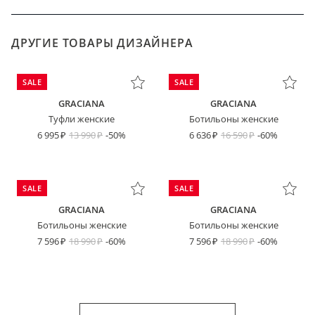
ДРУГИЕ ТОВАРЫ ДИЗАЙНЕРА
SALE
SALE
GRACIANA
GRACIANA
Туфли женские
Ботильоны женские
6 995
13 990
-50%
6 636
16 590
-60%
SALE
SALE
GRACIANA
GRACIANA
Ботильоны женские
Ботильоны женские
7 596
18 990
-60%
7 596
18 990
-60%