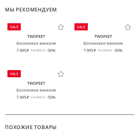
МЫ РЕКОМЕНДУЕМ
SALE
SALE
TWOFEET
TWOFEET
Босоножки женские
Босоножки женские
7 495
14 990
-50%
7 995
15 990
-50%
SALE
TWOFEET
Босоножки женские
7 495
14 990
-50%
ПОХОЖИЕ ТОВАРЫ