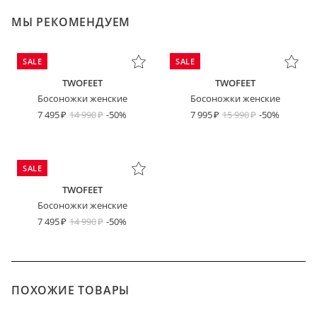
МЫ РЕКОМЕНДУЕМ
SALE
SALE
TWOFEET
TWOFEET
Босоножки женские
Босоножки женские
7 495
14 990
-50%
7 995
15 990
-50%
SALE
TWOFEET
Босоножки женские
7 495
14 990
-50%
ПОХОЖИЕ ТОВАРЫ