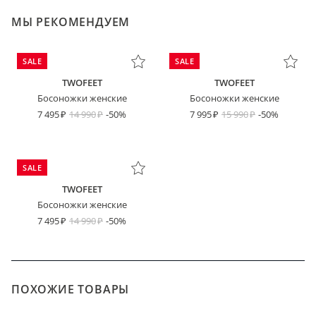
МЫ РЕКОМЕНДУЕМ
SALE
SALE
TWOFEET
TWOFEET
Босоножки женские
Босоножки женские
7 495
14 990
-50%
7 995
15 990
-50%
SALE
TWOFEET
Босоножки женские
7 495
14 990
-50%
ПОХОЖИЕ ТОВАРЫ