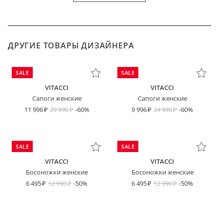
ДРУГИЕ ТОВАРЫ ДИЗАЙНЕРА
SALE
SALE
VITACCI
VITACCI
Сапоги женские
Сапоги женские
11 996
29 990
-60%
9 996
24 990
-60%
SALE
SALE
VITACCI
VITACCI
Босоножки женские
Босоножки женские
6 495
12 990
-50%
6 495
12 990
-50%